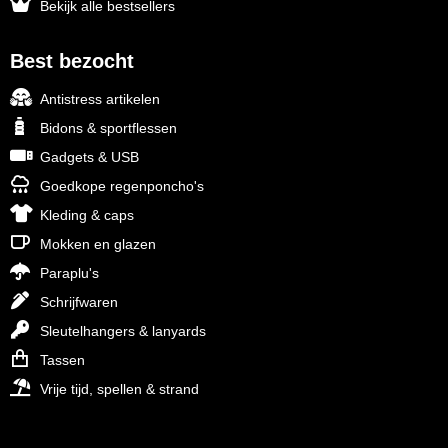
Bekijk alle bestsellers
Best bezocht
Antistress artikelen
Bidons & sportflessen
Gadgets & USB
Goedkope regenponcho's
Kleding & caps
Mokken en glazen
Paraplu's
Schrijfwaren
Sleutelhangers & lanyards
Tassen
Vrije tijd, spellen & strand