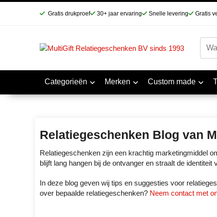
Gratis drukproef
30+ jaar ervaring
Snelle levering
Gratis v
Categorieën
Merken
Custom made
Relatiegeschenken Blog van Mu
Relatiegeschenken zijn een krachtig marketingmiddel om 
blijft lang hangen bij de ontvanger en straalt de identite
In deze blog geven wij tips en suggesties voor relatieg
over bepaalde relatiegeschenken?
Neem contact met o