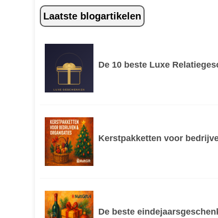
Laatste blogartikelen
De 10 beste Luxe Relatiege
LUXE GESCHENKEN
Kerstpakketten voor bedrijve
De beste eindejaarsgeschenk