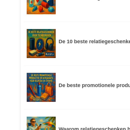
De 10 beste relatiegeschenk
De beste promotionele prod
Waarom relatiegeschenken be