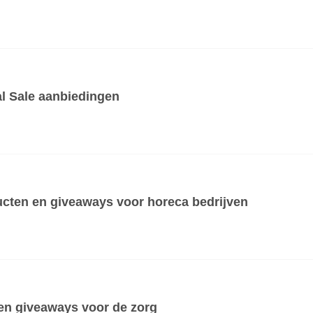
al Sale aanbiedingen
cten en giveaways voor horeca bedrijven
en giveaways voor de zorg