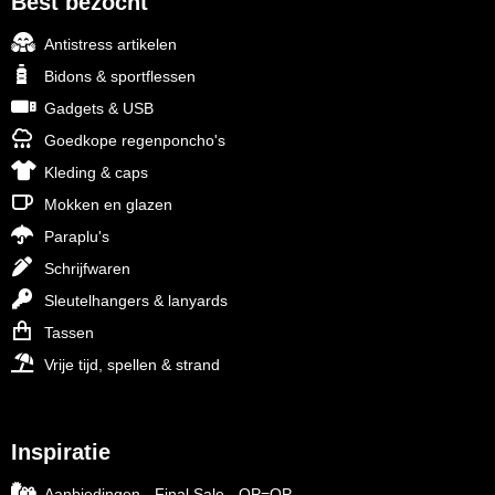
Best bezocht
Antistress artikelen
Bidons & sportflessen
Gadgets & USB
Goedkope regenponcho's
Kleding & caps
Mokken en glazen
Paraplu's
Schrijfwaren
Sleutelhangers & lanyards
Tassen
Vrije tijd, spellen & strand
Inspiratie
Aanbiedingen - Final Sale - OP=OP