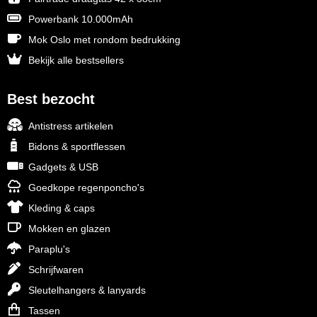
Powerbank 10.000mAh
Mok Oslo met rondom bedrukking
Bekijk alle bestsellers
Best bezocht
Antistress artikelen
Bidons & sportflessen
Gadgets & USB
Goedkope regenponcho's
Kleding & caps
Mokken en glazen
Paraplu's
Schrijfwaren
Sleutelhangers & lanyards
Tassen