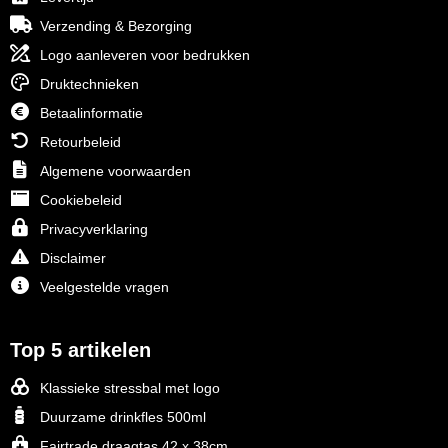
Verzending & Bezorging
Logo aanleveren voor bedrukken
Druktechnieken
Betaalinformatie
Retourbeleid
Algemene voorwaarden
Cookiebeleid
Privacyverklaring
Disclaimer
Veelgestelde vragen
Top 5 artikelen
Klassieke stressbal met logo
Duurzame drinkfles 500ml
Fairtrade draagtas 42 x 38cm