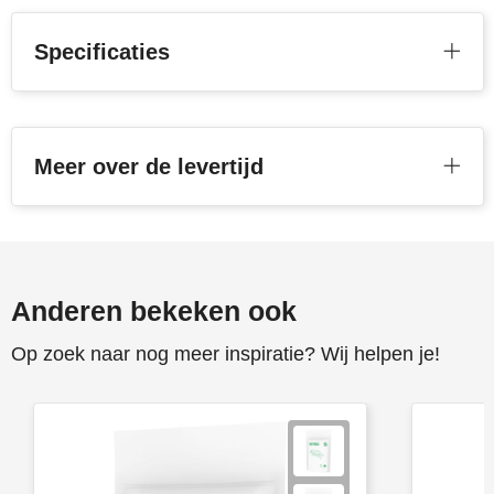
Toppoint
Specificaties
Victorinox
Vinga
Meer over de levertijd
Waterman
Anderen bekeken ook
Op zoek naar nog meer inspiratie? Wij helpen je!