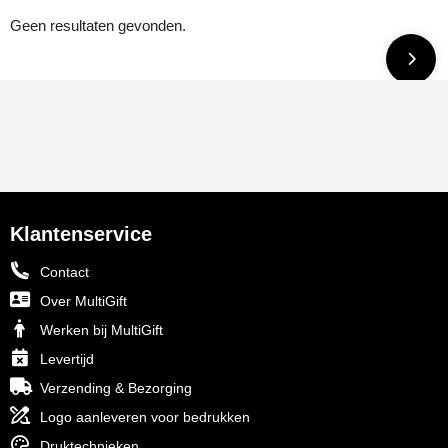
Geen resultaten gevonden.
Klantenservice
Contact
Over MultiGift
Werken bij MultiGift
Levertijd
Verzending & Bezorging
Logo aanleveren voor bedrukken
Druktechnieken