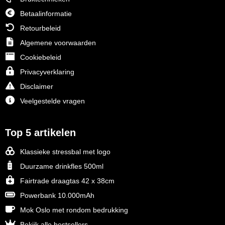
Betaalinformatie
Retourbeleid
Algemene voorwaarden
Cookiebeleid
Privacyverklaring
Disclaimer
Veelgestelde vragen
Top 5 artikelen
Klassieke stressbal met logo
Duurzame drinkfles 500ml
Fairtrade draagtas 42 x 38cm
Powerbank 10.000mAh
Mok Oslo met rondom bedrukking
Bekijk alle bestsellers