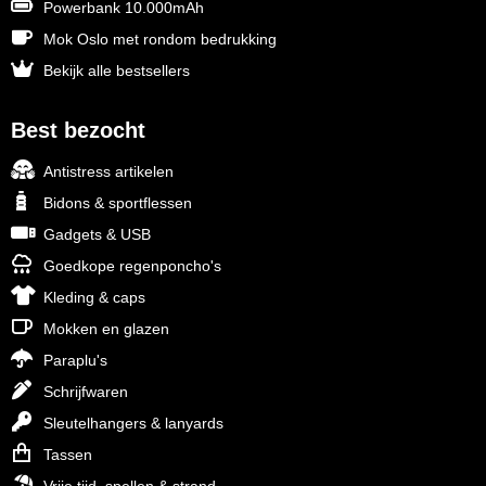
Powerbank 10.000mAh
Mok Oslo met rondom bedrukking
Bekijk alle bestsellers
Best bezocht
Antistress artikelen
Bidons & sportflessen
Gadgets & USB
Goedkope regenponcho's
Kleding & caps
Mokken en glazen
Paraplu's
Schrijfwaren
Sleutelhangers & lanyards
Tassen