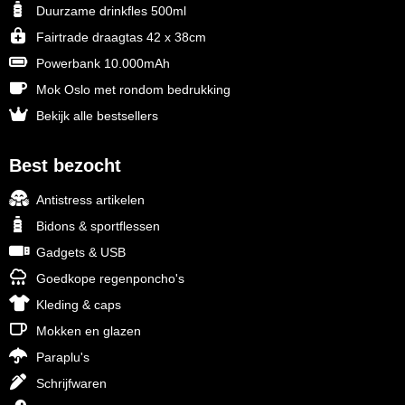
Duurzame drinkfles 500ml
Fairtrade draagtas 42 x 38cm
Powerbank 10.000mAh
Mok Oslo met rondom bedrukking
Bekijk alle bestsellers
Best bezocht
Antistress artikelen
Bidons & sportflessen
Gadgets & USB
Goedkope regenponcho's
Kleding & caps
Mokken en glazen
Paraplu's
Schrijfwaren