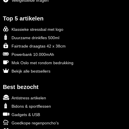
Veelgestelde vragen
Top 5 artikelen
Klassieke stressbal met logo
Duurzame drinkfles 500ml
Fairtrade draagtas 42 x 38cm
Powerbank 10.000mAh
Mok Oslo met rondom bedrukking
Bekijk alle bestsellers
Best bezocht
Antistress artikelen
Bidons & sportflessen
Gadgets & USB
Goedkope regenponcho's