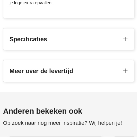
je logo extra opvallen.
Toppoint
Victorinox
Specificaties
Vinga
Waterman
Meer over de levertijd
Anderen bekeken ook
Op zoek naar nog meer inspiratie? Wij helpen je!