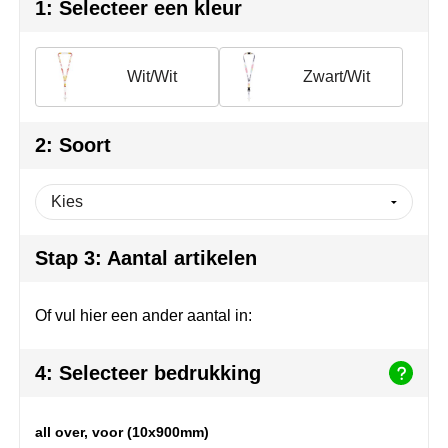
Herr Bert Antistress
Voetbal, EK en WK
Sleutelhangers & lanyards
1: Selecteer een kleur
Hydro Flask
Winter
Snoepgoed
Wit/Wit
Zwart/Wit
Join the pipe
Zomer
Tassen
Kambukka
Veiligheid, auto & fiets
2: Soort
Lipton
Vrije tijd, spellen & strand
MagLite
Stap 3: Aantal artikelen
Marksman
Of vul hier een ander aantal in:
Marvin's
4: Selecteer bedrukking
Mentos
Mepal
all over, voor (10x900mm)