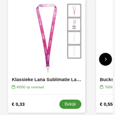
Klassieke Lana Sublimatie Lanyard Keycord
40000
op voorraad
70000
€ 0,33
€ 0,55
Bekijk