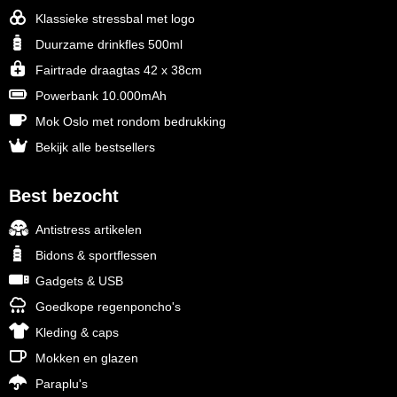
Klassieke stressbal met logo
Duurzame drinkfles 500ml
Fairtrade draagtas 42 x 38cm
Powerbank 10.000mAh
Mok Oslo met rondom bedrukking
Bekijk alle bestsellers
Best bezocht
Antistress artikelen
Bidons & sportflessen
Gadgets & USB
Goedkope regenponcho's
Kleding & caps
Mokken en glazen
Paraplu's