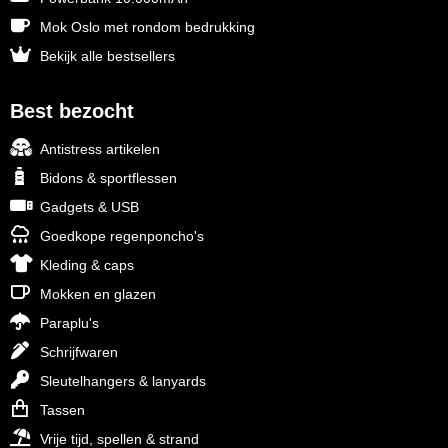
Mok Oslo met rondom bedrukking
Bekijk alle bestsellers
Best bezocht
Antistress artikelen
Bidons & sportflessen
Gadgets & USB
Goedkope regenponcho's
Kleding & caps
Mokken en glazen
Paraplu's
Schrijfwaren
Sleutelhangers & lanyards
Tassen
Vrije tijd, spellen & strand