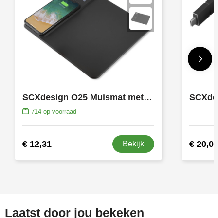
SCXdesign O25 Muismat met 10W Draadloze Oplader
714
op voorraad
€ 12,31
€ 20,0
Bekijk
Laatst door jou bekeken