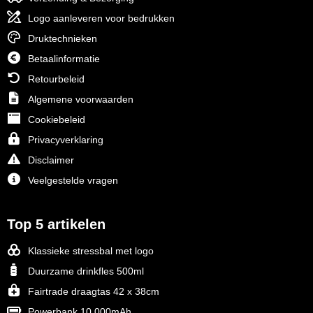
Logo aanleveren voor bedrukken
Druktechnieken
Betaalinformatie
Retourbeleid
Algemene voorwaarden
Cookiebeleid
Privacyverklaring
Disclaimer
Veelgestelde vragen
Top 5 artikelen
Klassieke stressbal met logo
Duurzame drinkfles 500ml
Fairtrade draagtas 42 x 38cm
Powerbank 10.000mAh