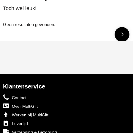
Toch wel leuk!
Geen resultaten gevonden.
Klantenservice
Contact
Over MultiGift
Werken bij MultiGift
Levertijd
Verzending & Bezorging