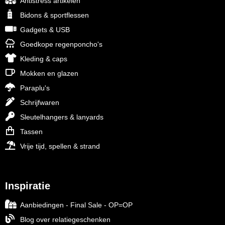
Antistress artikelen
Bidons & sportflessen
Gadgets & USB
Goedkope regenponcho's
Kleding & caps
Mokken en glazen
Paraplu's
Schrijfwaren
Sleutelhangers & lanyards
Tassen
Vrije tijd, spellen & strand
Inspiratie
Aanbiedingen - Final Sale - OP=OP
Blog over relatiegeschenken