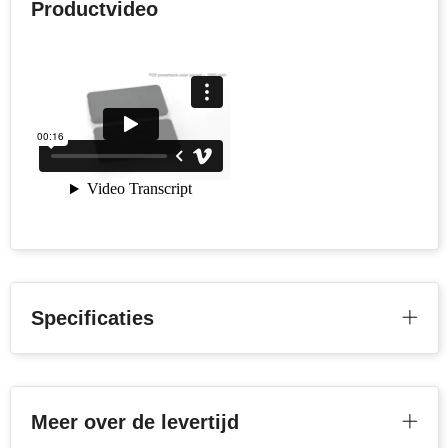
Productvideo
Toppoint
Victorinox
Vinga
Waterman
Specificaties
Meer over de levertijd