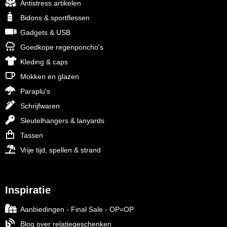
Antistress artikelen
Bidons & sportflessen
Gadgets & USB
Goedkope regenponcho's
Kleding & caps
Mokken en glazen
Paraplu's
Schrijfwaren
Sleutelhangers & lanyards
Tassen
Vrije tijd, spellen & strand
Inspiratie
Aanbiedingen - Final Sale - OP=OP
Blog over relatiegeschenken