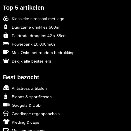
Top 5 artikelen
Klassieke stressbal met logo
Duurzame drinkfles 500ml
Fairtrade draagtas 42 x 38cm
Powerbank 10.000mAh
Mok Oslo met rondom bedrukking
Bekijk alle bestsellers
Best bezocht
Antistress artikelen
Bidons & sportflessen
Gadgets & USB
Goedkope regenponcho's
Kleding & caps
Mokken en glazen