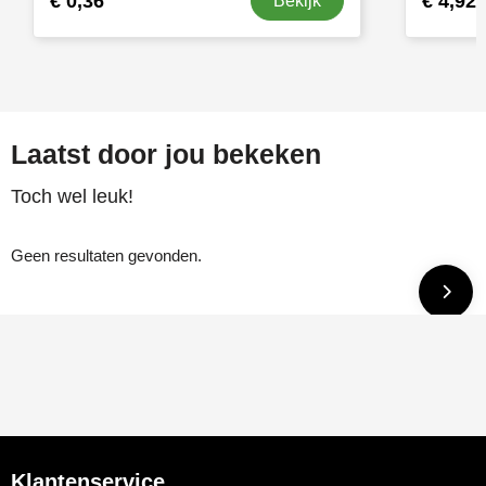
€ 0,36
€ 4,92
Bekijk
Laatst door jou bekeken
Toch wel leuk!
Geen resultaten gevonden.
Klantenservice