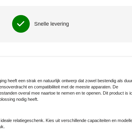
Snelle levering
ing heeft een strak en natuurlijk ontwerp dat zowel bestendig als du
vensoverdracht en compatibiliteit met de meeste apparaten. De
estanden overal mee naartoe te nemen en te openen. Dit product is i
plossing nodig heeft.
ideale relatiegeschenk. Kies uit verschillende capaciteiten en modelle
uk.