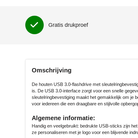
Gratis drukproef
Omschrijving
De houten USB 3.0-flashdrive met sleutelringbevestig
is. De USB 3.0-interface zorgt voor een snelle gege
sleutelringbevestiging maakt het gemakkelijk om je b
voor iedereen die een draagbare en stijlvolle opbergo
Algemene informatie:
Handig en veelgebruikt: bedrukte USB-sticks zijn het 
ze personaliseren met je logo voor een blijvende indr