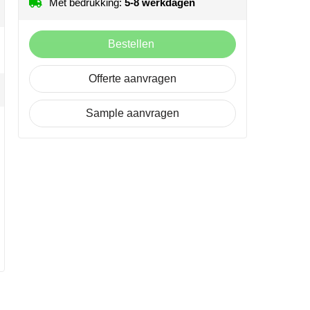
Met bedrukking:
5-8 werkdagen
Bestellen
Offerte aanvragen
Sample aanvragen