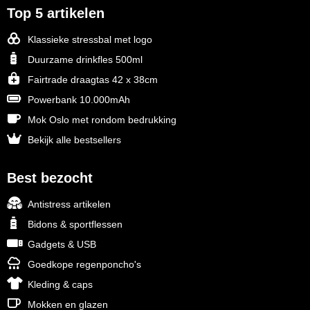
Top 5 artikelen
Klassieke stressbal met logo
Duurzame drinkfles 500ml
Fairtrade draagtas 42 x 38cm
Powerbank 10.000mAh
Mok Oslo met rondom bedrukking
Bekijk alle bestsellers
Best bezocht
Antistress artikelen
Bidons & sportflessen
Gadgets & USB
Goedkope regenponcho's
Kleding & caps
Mokken en glazen