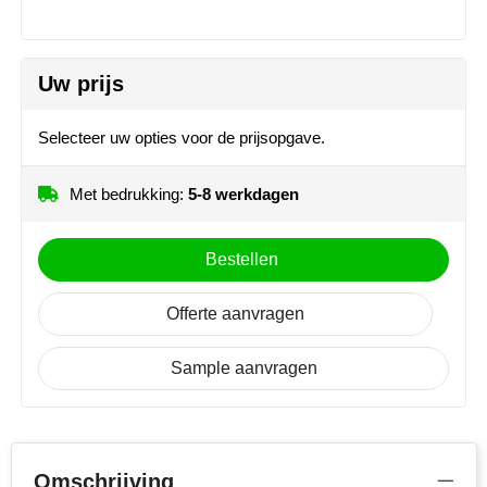
MiniMAX
Moleskine
Uw prijs
Nilton's
Selecteer uw opties voor de prijsopgave.
NoStress
Met bedrukking:
5-8 werkdagen
Ocean Bottle
Bestellen
Orrefors
Offerte aanvragen
Parker pennen
Peekay
Sample aanvragen
Philips
Retulp
Omschrijving