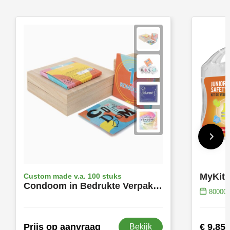
Custom made v.a. 100 stuks
Condoom in Bedrukte Verpakking | Eigen Ontwerp
80000
Prijs op aanvraag
€ 9,85
Bekijk