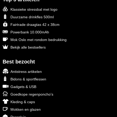
Klassieke stressbal met logo
Duurzame drinkfles 500ml
Fairtrade draagtas 42 x 38cm
Powerbank 10.000mAh
Mok Oslo met rondom bedrukking
Bekijk alle bestsellers
Best bezocht
Antistress artikelen
Bidons & sportflessen
Gadgets & USB
Goedkope regenponcho's
Kleding & caps
Mokken en glazen