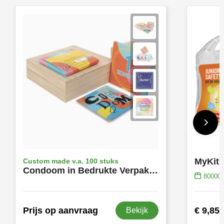
Custom made v.a. 100 stuks
Condoom in Bedrukte Verpakking | Eigen Ontwerp
80000
Prijs op aanvraag
€ 9,85
Bekijk