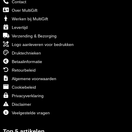
Contact
Over MultiGift
Werken bij MultiGift
Levertijd
Verzending & Bezorging
Logo aanleveren voor bedrukken
Druktechnieken
Betaalinformatie
Retourbeleid
Algemene voorwaarden
Cookiebeleid
Privacyverklaring
Disclaimer
Veelgestelde vragen
Top 5 artikelen