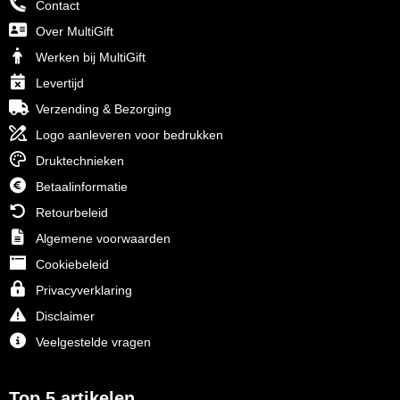
Contact
Over MultiGift
Werken bij MultiGift
Levertijd
Verzending & Bezorging
Logo aanleveren voor bedrukken
Druktechnieken
Betaalinformatie
Retourbeleid
Algemene voorwaarden
Cookiebeleid
Privacyverklaring
Disclaimer
Veelgestelde vragen
Top 5 artikelen