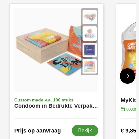
Custom made v.a. 100 stuks
Condoom in Bedrukte Verpakking | Eigen Ontwerp
80000
Prijs op aanvraag
€ 9,85
Bekijk