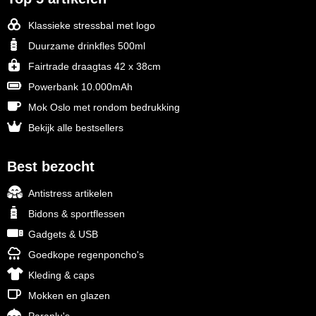
Klassieke stressbal met logo
Duurzame drinkfles 500ml
Fairtrade draagtas 42 x 38cm
Powerbank 10.000mAh
Mok Oslo met rondom bedrukking
Bekijk alle bestsellers
Best bezocht
Antistress artikelen
Bidons & sportflessen
Gadgets & USB
Goedkope regenponcho's
Kleding & caps
Mokken en glazen