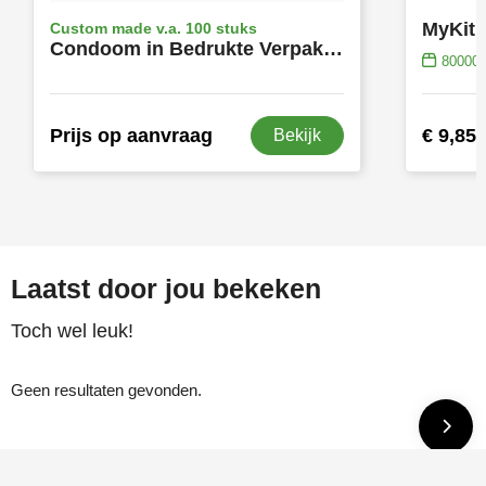
Custom made v.a. 100 stuks
Condoom in Bedrukte Verpakking | Eigen Ontwerp
80000
Prijs op aanvraag
€ 9,85
Bekijk
Laatst door jou bekeken
Toch wel leuk!
Geen resultaten gevonden.