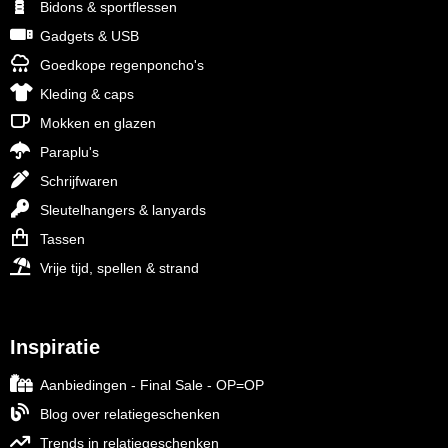
Bidons & sportflessen
Gadgets & USB
Goedkope regenponcho's
Kleding & caps
Mokken en glazen
Paraplu's
Schrijfwaren
Sleutelhangers & lanyards
Tassen
Vrije tijd, spellen & strand
Inspiratie
Aanbiedingen - Final Sale - OP=OP
Blog over relatiegeschenken
Trends in relatiegeschenken