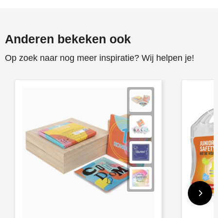
Toppoint
Anderen bekeken ook
Victorinox
Op zoek naar nog meer inspiratie? Wij helpen je!
Vinga
Waterman