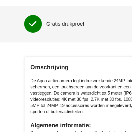
Gratis drukproef
Omschrijving
De Aqua actiecamera legt indrukwekkende 24MP foto'
schermen, een touchscreen aan de voorkant en een st
vastleggen. De camera is waterdicht tot 5 meter (IP6
videoresoluties: 4K met 30 fps, 2.7K met 30 fps, 108
5MP tot 24MP. 19 accessoires worden meegeleverd, zo
sporten of buitenactiviteiten.
Algemene informatie: