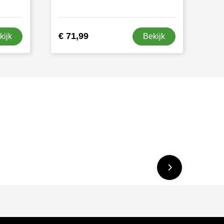
€ 71,99
kijk
Bekijk