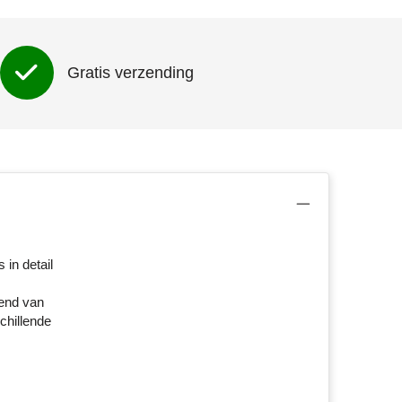
Gratis verzending
in detail
rend van
chillende