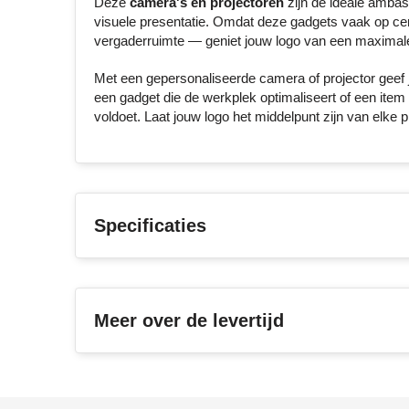
Deze
camera's en projectoren
zijn de ideale ambas
visuele presentatie. Omdat deze gadgets vaak op cen
vergaderruimte — geniet jouw logo van een maximale 
Met een gepersonaliseerde camera of projector geef je 
een gadget die de werkplek optimaliseert of een item v
voldoet. Laat jouw logo het middelpunt zijn van elke
Specificaties
Meer over de levertijd