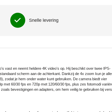
Snelle levering
s vast en neemt heldere 4K video's op. Hij beschikt over twee IPS-
andaard scherm aan de achterkant. Dankzij de 4x zoom kun je alles 
8), zodat je hem onder water kunt gebruiken. De camera biedt vier
0p met 60/30 fps en 720p met 120/60/30 fps, plus zes fotomodi varië
als bevestigingen en adapters, om hem veilig te gebruiken bij vers