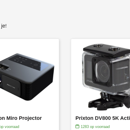
je!
on Miro Projector
op voorraad
1283
op voorraad