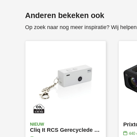
Anderen bekeken ook
Op zoek naar nog meer inspiratie? Wij helpen 
Prixt
NIEUW
Cliq It RCS Gerecyclede Plastic Sleutelhangercamera
440