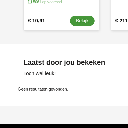
5061
op voorraad
€ 10,91
€ 211
Bekijk
Laatst door jou bekeken
Toch wel leuk!
Geen resultaten gevonden.