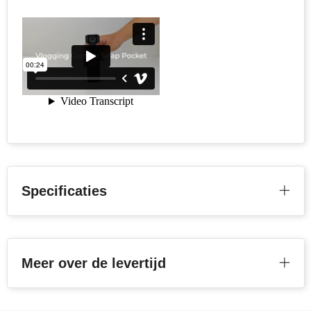
Toppoint
Victorinox
Vinga
Waterman
Specificaties
Meer over de levertijd