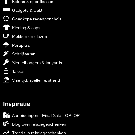
Bidons & sportflessen
Gadgets & USB
Goedkope regenponcho's
Kleding & caps
Mokken en glazen
Paraplu's
Schrijfwaren
Sleutelhangers & lanyards
Tassen
Vrije tijd, spellen & strand
Inspiratie
Aanbiedingen - Final Sale - OP=OP
Blog over relatiegeschenken
Trends in relatiegeschenken