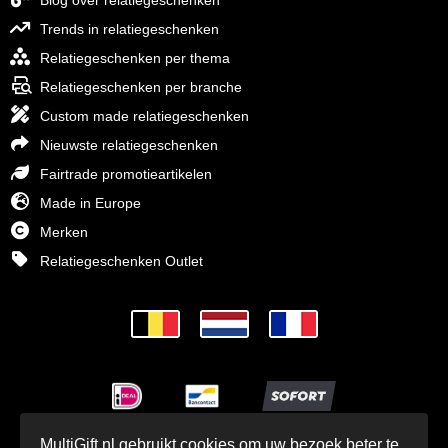
Blog over relatiegeschenken
Trends in relatiegeschenken
Relatiegeschenken per thema
Relatiegeschenken per branche
Custom made relatiegeschenken
Nieuwste relatiegeschenken
Fairtrade promotieartikelen
Made in Europe
Merken
Relatiegeschenken Outlet
MultiGift.nl gebruikt cookies om uw bezoek beter te