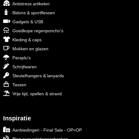
Antistress artikelen
Bidons & sportflessen
Gadgets & USB
Goedkope regenponcho's
Kleding & caps
Mokken en glazen
Paraplu's
Schrijfwaren
Sleutelhangers & lanyards
Tassen
Vrije tijd, spellen & strand
Inspiratie
Aanbiedingen - Final Sale - OP=OP