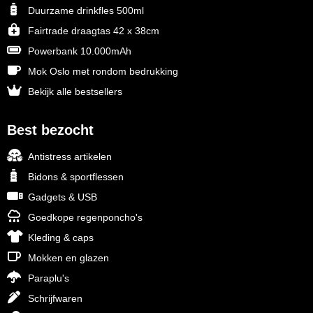
Duurzame drinkfles 500ml
Fairtrade draagtas 42 x 38cm
Powerbank 10.000mAh
Mok Oslo met rondom bedrukking
Bekijk alle bestsellers
Best bezocht
Antistress artikelen
Bidons & sportflessen
Gadgets & USB
Goedkope regenponcho's
Kleding & caps
Mokken en glazen
Paraplu's
Schrijfwaren