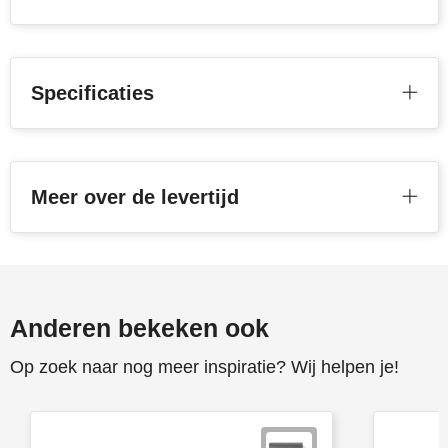
Toppoint
Victorinox
Specificaties
Vinga
Waterman
Meer over de levertijd
Anderen bekeken ook
Op zoek naar nog meer inspiratie? Wij helpen je!