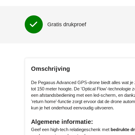
Gratis drukproef
Omschrijving
De Pegasus Advanced GPS-drone biedt alles wat je zo
tot 150 meter hoogte. De 'Optical Flow'-technologie 
een afstandsbediening met een led-scherm, en dankzi
'return home'-functie zorgt ervoor dat de drone auto
kun je het onderhoud eenvoudig uitvoeren.
Algemene informatie:
Geef een high-tech relatiegeschenk met
bedrukte d