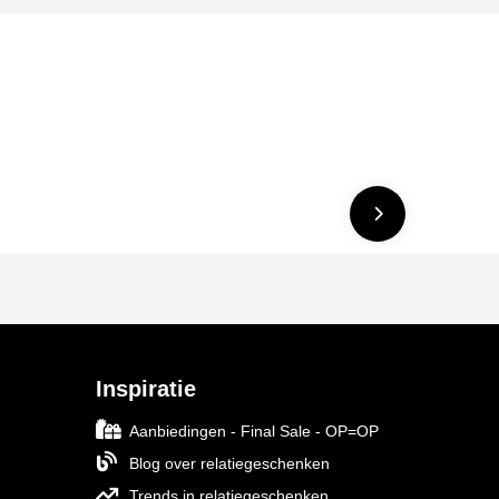
Inspiratie
Aanbiedingen - Final Sale - OP=OP
Blog over relatiegeschenken
Trends in relatiegeschenken