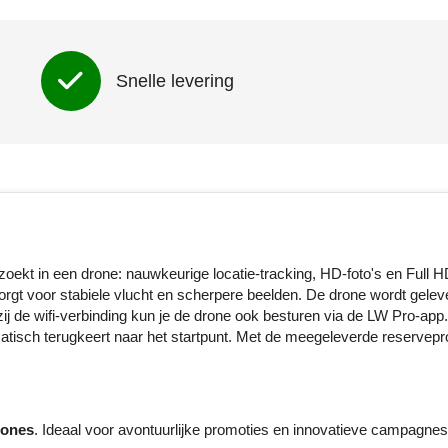
Snelle levering
ekt in een drone: nauwkeurige locatie-tracking, HD-foto's en Full H
zorgt voor stabiele vlucht en scherpere beelden. De drone wordt gele
j de wifi-verbinding kun je de drone ook besturen via de LW Pro-app
matisch terugkeert naar het startpunt. Met de meegeleverde reservepr
rones
. Ideaal voor avontuurlijke promoties en innovatieve campagnes 