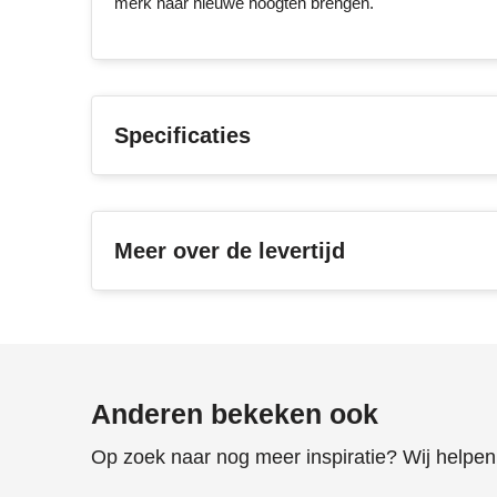
merk naar nieuwe hoogten brengen.
Specificaties
Meer over de levertijd
Anderen bekeken ook
Op zoek naar nog meer inspiratie? Wij helpen 