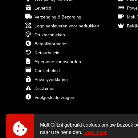
Levertijd
Powe
Verzending & Bezorging
Mok O
Logo aanleveren voor bedrukken
Bekijk
Druktechnieken
Betaalinformatie
Retourbeleid
Algemene voorwaarden
Cookiebeleid
Privacyverklaring
Disclaimer
Veelgestelde vragen
MultiGift.nl gebruikt cookies om uw bezoek b
naar u te herleiden.
Lees meer