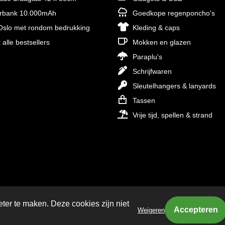
rbank 10.000mAh
Goedkope regenponcho's
slo met rondom bedrukking
Kleding & caps
 alle bestsellers
Mokken en glazen
Paraplu's
Schrijfwaren
Sleutelhangers & lanyards
Tassen
Vrije tijd, spellen & strand
eter te maken. Deze cookies zijn niet
Weigeren