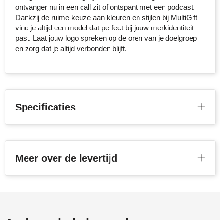
ontvanger nu in een call zit of ontspant met een podcast.
Dankzij de ruime keuze aan kleuren en stijlen bij MultiGift
Toppoint
vind je altijd een model dat perfect bij jouw merkidentiteit
past. Laat jouw logo spreken op de oren van je doelgroep
Victorinox
en zorg dat je altijd verbonden blijft.
Vinga
Waterman
Specificaties
Meer over de levertijd