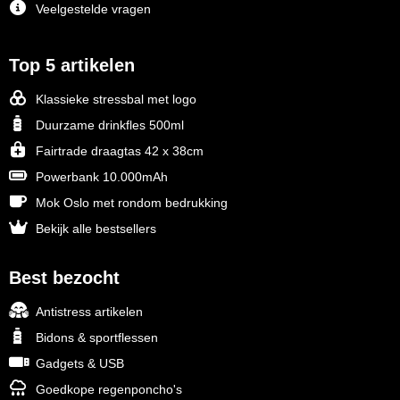
Veelgestelde vragen
Top 5 artikelen
Klassieke stressbal met logo
Duurzame drinkfles 500ml
Fairtrade draagtas 42 x 38cm
Powerbank 10.000mAh
Mok Oslo met rondom bedrukking
Bekijk alle bestsellers
Best bezocht
Antistress artikelen
Bidons & sportflessen
Gadgets & USB
Goedkope regenponcho's