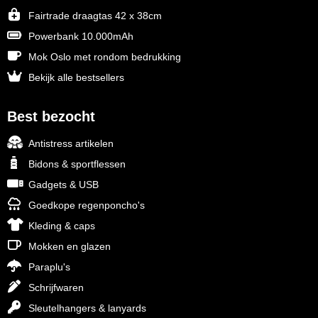
Fairtrade draagtas 42 x 38cm
Powerbank 10.000mAh
Mok Oslo met rondom bedrukking
Bekijk alle bestsellers
Best bezocht
Antistress artikelen
Bidons & sportflessen
Gadgets & USB
Goedkope regenponcho's
Kleding & caps
Mokken en glazen
Paraplu's
Schrijfwaren
Sleutelhangers & lanyards