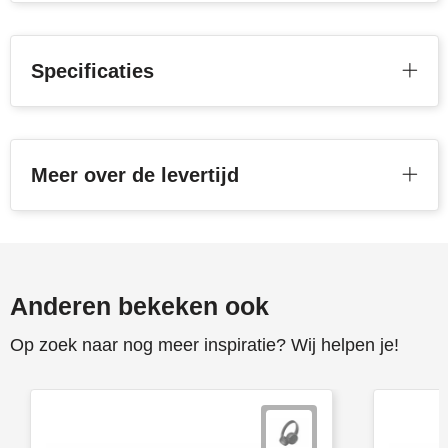
Toppoint
Specificaties
Victorinox
Vinga
Meer over de levertijd
Waterman
Anderen bekeken ook
Op zoek naar nog meer inspiratie? Wij helpen je!