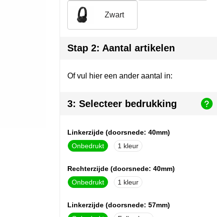
Zwart
Stap 2: Aantal artikelen
Of vul hier een ander aantal in:
3: Selecteer bedrukking
Linkerzijde (doorsnede: 40mm)
Onbedrukt
1
Rechterzijde (doorsnede: 40mm)
Onbedrukt
1
Linkerzijde (doorsnede: 57mm)