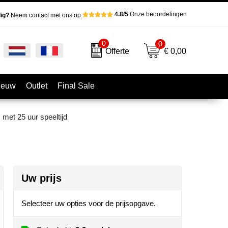
4.8/5
Onze beoordelingen
ig?
Neem contact met ons op.
0
0
€ 0,00
Offerte
ieuw
Outlet
Final Sale
met 25 uur speeltijd
Uw prijs
Selecteer uw opties voor de prijsopgave.