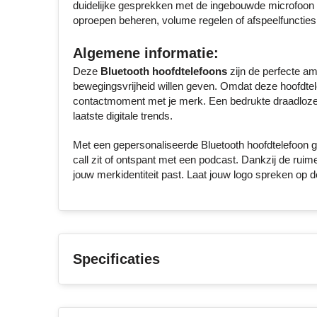
duidelijke gesprekken met de ingebouwde microfoon e
oproepen beheren, volume regelen of afspeelfuncties
Algemene informatie:
Deze
Bluetooth hoofdtelefoons
zijn de perfecte am
bewegingsvrijheid willen geven. Omdat deze hoofdtel
contactmoment met je merk. Een bedrukte draadloze he
laatste digitale trends.
Met een gepersonaliseerde Bluetooth hoofdtelefoon g
call zit of ontspant met een podcast. Dankzij de ruime k
jouw merkidentiteit past. Laat jouw logo spreken op de 
Specificaties