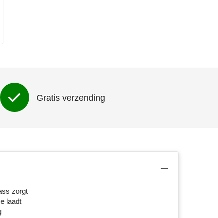
Gratis verzending
ass zorgt
e laadt
g