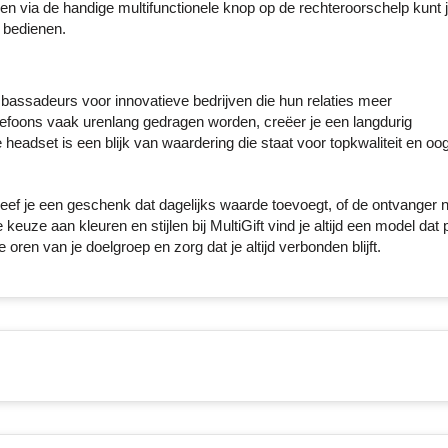
n via de handige multifunctionele knop op de rechteroorschelp kunt 
 bedienen.
bassadeurs voor innovatieve bedrijven die hun relaties meer
efoons vaak urenlang gedragen worden, creëer je een langdurig
adset is een blijk van waardering die staat voor topkwaliteit en oo
eef je een geschenk dat dagelijks waarde toevoegt, of de ontvanger n
euze aan kleuren en stijlen bij MultiGift vind je altijd een model dat p
oren van je doelgroep en zorg dat je altijd verbonden blijft.