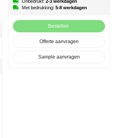
Onbedrukt:
2-3 werkdagen
Met bedrukking:
5-8 werkdagen
Bestellen
Offerte aanvragen
Sample aanvragen