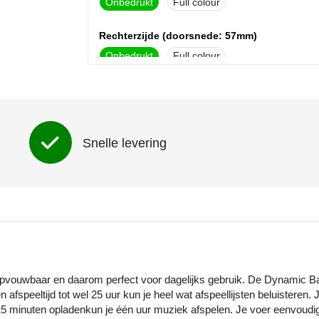
Onbedrukt
Full colour
Rechterzijde (doorsnede: 57mm)
Onbedrukt
Full colour
Snelle levering
 opvouwbaar en daarom perfect voor dagelijks gebruik. De Dynamic B
afspeeltijd tot wel 25 uur kun je heel wat afspeellijsten beluisteren. J
 15 minuten opladenkun je één uur muziek afspelen. Je voer eenvoudi