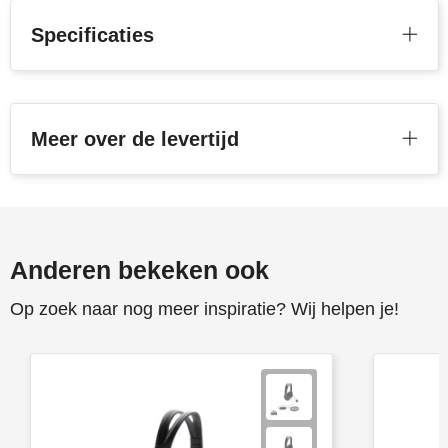
Specificaties
Toppoint
Victorinox
Vinga
Meer over de levertijd
Waterman
Anderen bekeken ook
Op zoek naar nog meer inspiratie? Wij helpen je!