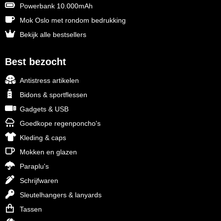
Powerbank 10.000mAh
Mok Oslo met rondom bedrukking
Bekijk alle bestsellers
Best bezocht
Antistress artikelen
Bidons & sportflessen
Gadgets & USB
Goedkope regenponcho's
Kleding & caps
Mokken en glazen
Paraplu's
Schrijfwaren
Sleutelhangers & lanyards
Tassen