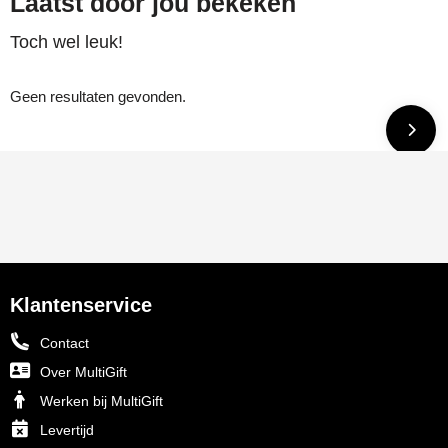
Laatst door jou bekeken
Toch wel leuk!
Geen resultaten gevonden.
Klantenservice
Contact
Over MultiGift
Werken bij MultiGift
Levertijd