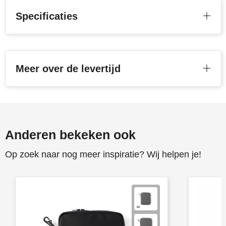
Specificaties
Toppoint
Victorinox
Vinga
Meer over de levertijd
Waterman
Anderen bekeken ook
Op zoek naar nog meer inspiratie? Wij helpen je!