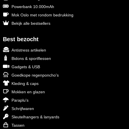
Powerbank 10.000mAh
Mok Oslo met rondom bedrukking
Bekijk alle bestsellers
Best bezocht
Antistress artikelen
Bidons & sportflessen
Gadgets & USB
Goedkope regenponcho's
Kleding & caps
Mokken en glazen
Paraplu's
Schrijfwaren
Sleutelhangers & lanyards
Tassen