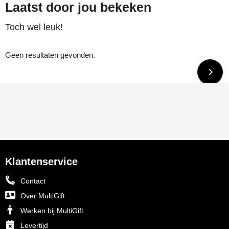
Laatst door jou bekeken
Toch wel leuk!
Geen resultaten gevonden.
Klantenservice
Contact
Over MultiGift
Werken bij MultiGift
Levertijd