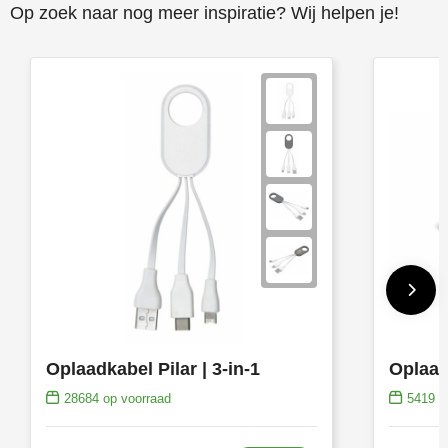
Op zoek naar nog meer inspiratie? Wij helpen je!
Oplaadkabel Pilar | 3-in-1
28684
op voorraad
5419
op