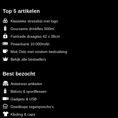
Top 5 artikelen
Klassieke stressbal met logo
Duurzame drinkfles 500ml
Fairtrade draagtas 42 x 38cm
Powerbank 10.000mAh
Mok Oslo met rondom bedrukking
Bekijk alle bestsellers
Best bezocht
Antistress artikelen
Bidons & sportflessen
Gadgets & USB
Goedkope regenponcho's
Kleding & caps