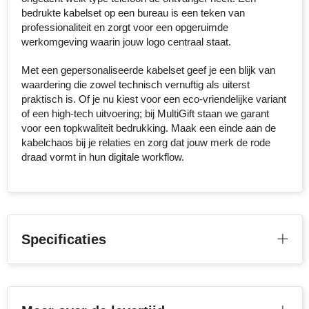
bedrukte kabelset op een bureau is een teken van
professionaliteit en zorgt voor een opgeruimde
Toppoint
werkomgeving waarin jouw logo centraal staat.
Victorinox
Met een gepersonaliseerde kabelset geef je een blijk van
waardering die zowel technisch vernuftig als uiterst
Vinga
praktisch is. Of je nu kiest voor een eco-vriendelijke variant
of een high-tech uitvoering; bij MultiGift staan we garant
Waterman
voor een topkwaliteit bedrukking. Maak een einde aan de
kabelchaos bij je relaties en zorg dat jouw merk de rode
draad vormt in hun digitale workflow.
Specificaties