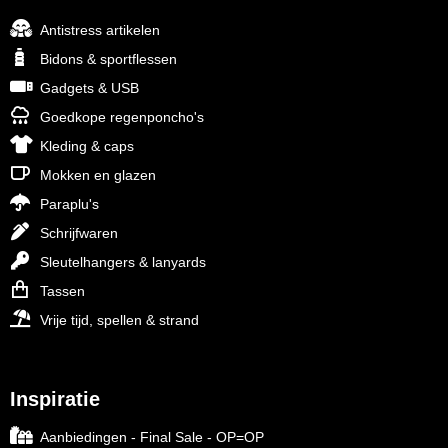
Antistress artikelen
Bidons & sportflessen
Gadgets & USB
Goedkope regenponcho's
Kleding & caps
Mokken en glazen
Paraplu's
Schrijfwaren
Sleutelhangers & lanyards
Tassen
Vrije tijd, spellen & strand
Inspiratie
Aanbiedingen - Final Sale - OP=OP