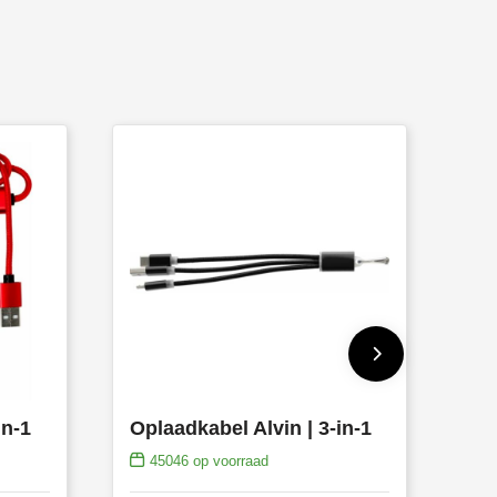
in-1
Oplaadkabel Alvin | 3-in-1
45046
op voorraad