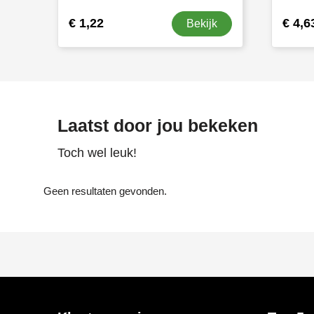
€ 1,22
€ 4,6
Bekijk
Laatst door jou bekeken
Toch wel leuk!
Geen resultaten gevonden.