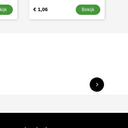
€ 1,06
kijk
Bekijk