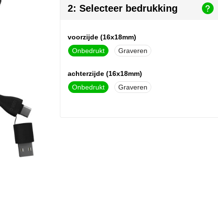
2: Selecteer bedrukking
voorzijde (16x18mm)
Onbedrukt
Graveren
achterzijde (16x18mm)
Onbedrukt
Graveren