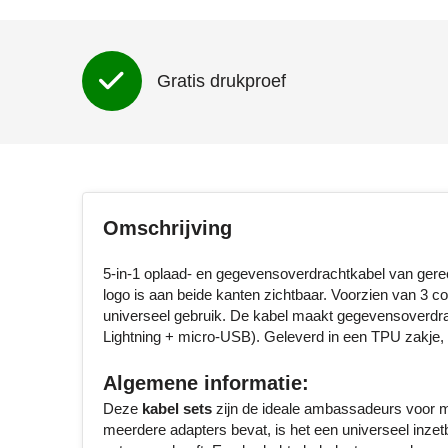
Gratis drukproef
Omschrijving
5-in-1 oplaad- en gegevensoverdrachtkabel van gerec
logo is aan beide kanten zichtbaar. Voorzien van 3
universeel gebruik. De kabel maakt gegevensoverdrac
Lightning + micro-USB). Geleverd in een TPU zakje, me
Algemene informatie:
Deze
kabel sets
zijn de ideale ambassadeurs voor me
meerdere adapters bevat, is het een universeel inzetb