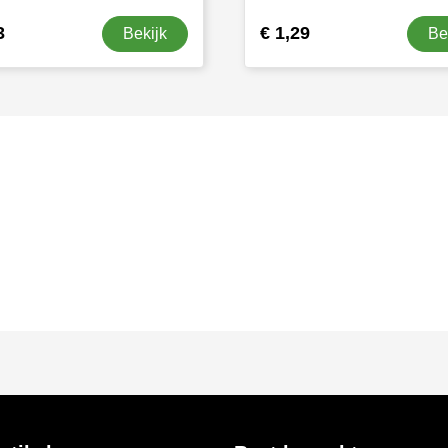
3
€ 1,29
Bekijk
Be