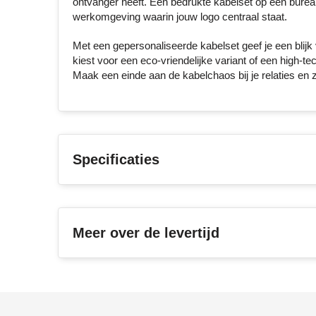
ontvanger heeft. Een bedrukte kabelset op een bureau
werkomgeving waarin jouw logo centraal staat.
Met een gepersonaliseerde kabelset geef je een blijk v
kiest voor een eco-vriendelijke variant of een high-tec
Maak een einde aan de kabelchaos bij je relaties en 
Specificaties
Meer over de levertijd