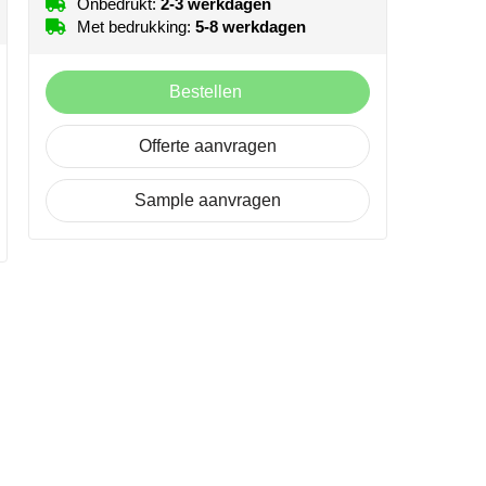
Onbedrukt:
2-3 werkdagen
Met bedrukking:
5-8 werkdagen
Bestellen
Offerte aanvragen
Sample aanvragen