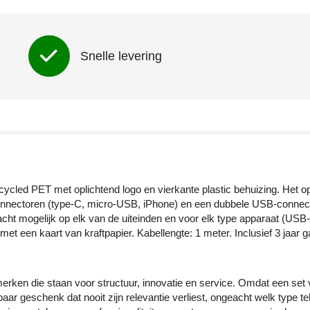
Snelle levering
ycled PET met oplichtend logo en vierkante plastic behuizing. Het o
 connectoren (type-C, micro-USB, iPhone) en een dubbele USB-connec
ht mogelijk op elk van de uiteinden en voor elk type apparaat (USB
t een kaart van kraftpapier. Kabellengte: 1 meter. Inclusief 3 jaar ga
rken die staan voor structuur, innovatie en service. Omdat een set
aar geschenk dat nooit zijn relevantie verliest, ongeacht welk type te