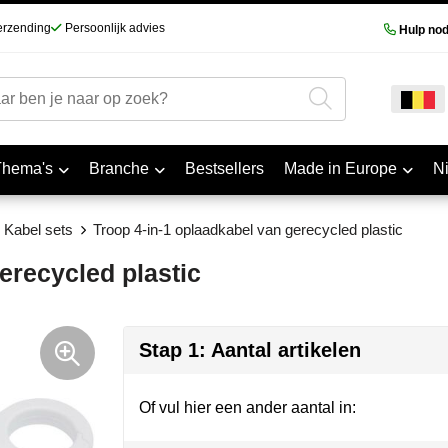
erzending
Persoonlijk advies
Hulp nod
Thema's
Branche
Bestsellers
Made in Europe
N
Kabel sets
Troop 4-in-1 oplaadkabel van gerecycled plastic
erecycled plastic
Stap 1: Aantal artikelen
Of vul hier een ander aantal in: