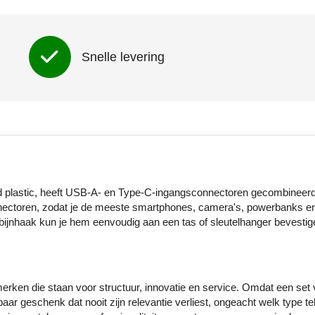
Snelle levering
d plastic, heeft USB-A- en Type-C-ingangsconnectoren gecombineer
ectoren, zodat je de meeste smartphones, camera's, powerbanks e
ijnhaak kun je hem eenvoudig aan een tas of sleutelhanger bevestig
rken die staan voor structuur, innovatie en service. Omdat een set
aar geschenk dat nooit zijn relevantie verliest, ongeacht welk type te