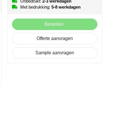
Onbedrukt:
2-3 werkdagen
Met bedrukking:
5-8 werkdagen
Bestellen
Offerte aanvragen
Sample aanvragen