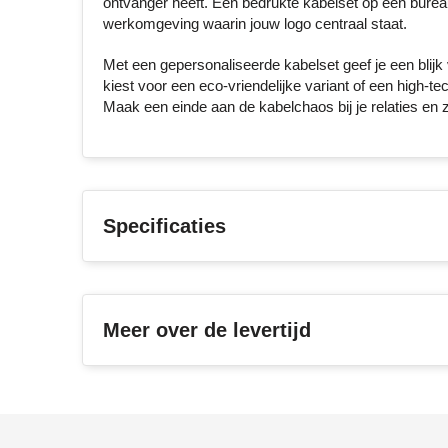
ontvanger heeft. Een bedrukte kabelset op een bureau
werkomgeving waarin jouw logo centraal staat.
Met een gepersonaliseerde kabelset geef je een blijk v
kiest voor een eco-vriendelijke variant of een high-tec
Maak een einde aan de kabelchaos bij je relaties en 
Specificaties
Meer over de levertijd