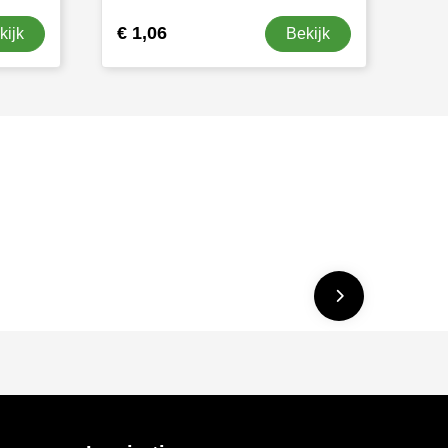
€ 1,06
kijk
Bekijk