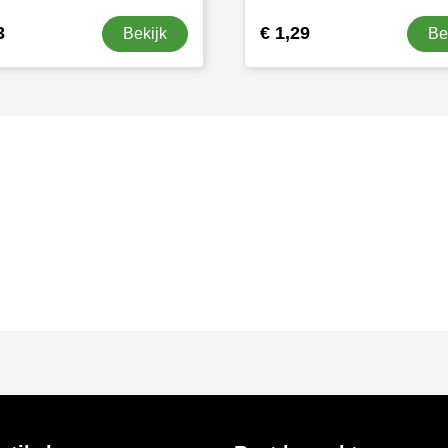
3
€ 1,29
Bekijk
Be