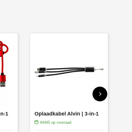
in-1
Oplaadkabel Alvin | 3-in-1
44445
op voorraad