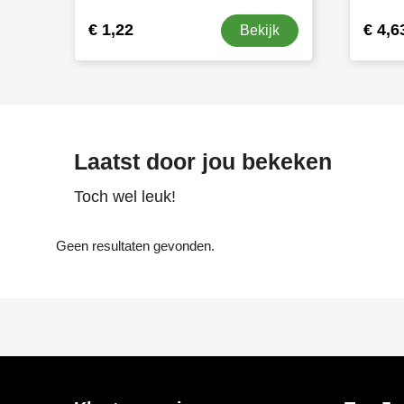
€ 1,22
€ 4,6
Bekijk
Laatst door jou bekeken
Toch wel leuk!
Geen resultaten gevonden.