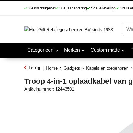
Gratis drukproef
30+ jaar ervaring
Snelle levering
Gratis v
Categorieën
Merken
Custom made
Terug
|
Home
Gadgets
Kabels en toebehoren
Troop 4-in-1 oplaadkabel van g
Artikelnummer:
12443501