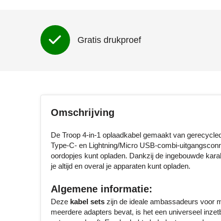
Gratis drukproef
Omschrijving
De Troop 4-in-1 oplaadkabel gemaakt van gerecycle
Type-C- en Lightning/Micro USB-combi-uitgangsconn
oordopjes kunt opladen. Dankzij de ingebouwde karab
je altijd en overal je apparaten kunt opladen.
Algemene informatie:
Deze
kabel sets
zijn de ideale ambassadeurs voor me
meerdere adapters bevat, is het een universeel inzetb