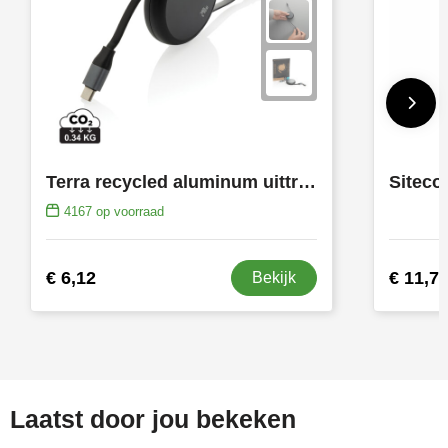
Terra recycled aluminum uittrekbare 240W kabel
4167
op voorraad
€ 6,12
€ 11,7
Bekijk
Laatst door jou bekeken