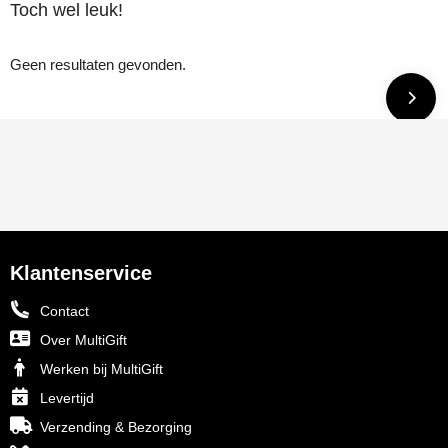
Toch wel leuk!
Geen resultaten gevonden.
Klantenservice
Contact
Over MultiGift
Werken bij MultiGift
Levertijd
Verzending & Bezorging