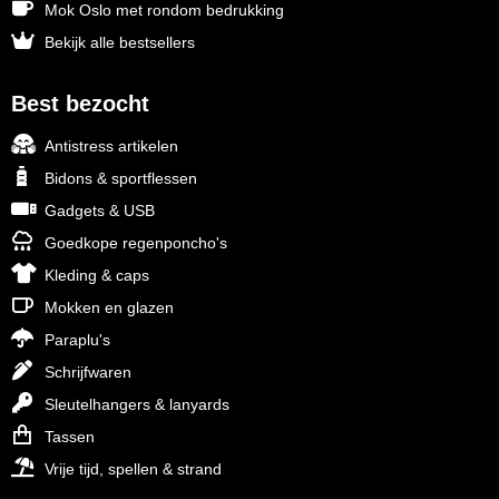
Mok Oslo met rondom bedrukking
Bekijk alle bestsellers
Best bezocht
Antistress artikelen
Bidons & sportflessen
Gadgets & USB
Goedkope regenponcho's
Kleding & caps
Mokken en glazen
Paraplu's
Schrijfwaren
Sleutelhangers & lanyards
Tassen
Vrije tijd, spellen & strand