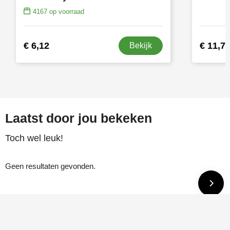
4167
op voorraad
€ 6,12
€ 11,7
Bekijk
Laatst door jou bekeken
Toch wel leuk!
Geen resultaten gevonden.