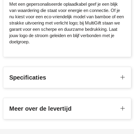
Met een gepersonaliseerde oplaadkabel geef je een blijk
van waardering die staat voor energie en connectie. Of je
Toppoint
nu kiest voor een eco-vriendelijk model van bamboe of een
strakke uitvoering met verlicht logo; bij MultiGift staan we
Victorinox
garant voor een scherpe en duurzame bedrukking. Laat
jouw logo de stroom geleiden en blijf verbonden met je
Vinga
doelgroep.
Waterman
Specificaties
Meer over de levertijd