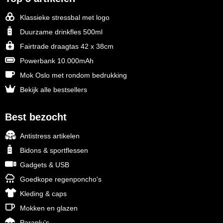
Klassieke stressbal met logo
Duurzame drinkfles 500ml
Fairtrade draagtas 42 x 38cm
Powerbank 10.000mAh
Mok Oslo met rondom bedrukking
Bekijk alle bestsellers
Best bezocht
Antistress artikelen
Bidons & sportflessen
Gadgets & USB
Goedkope regenponcho's
Kleding & caps
Mokken en glazen
Paraplu's