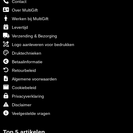
Contact
Over MultiGift
Werken bij MultiGift
Levertijd
Verzending & Bezorging
Logo aanleveren voor bedrukken
Druktechnieken
Betaalinformatie
Retourbeleid
Algemene voorwaarden
Cookiebeleid
Privacyverklaring
Disclaimer
Veelgestelde vragen
Top 5 artikelen