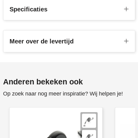
Specificaties
Toppoint
Victorinox
Meer over de levertijd
Vinga
Waterman
Anderen bekeken ook
Op zoek naar nog meer inspiratie? Wij helpen je!