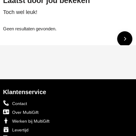
Laatst door jou bekeken
Toch wel leuk!
Geen resultaten gevonden.
Klantenservice
Contact
Over MultiGift
Werken bij MultiGift
Levertijd