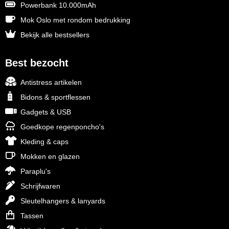
Powerbank 10.000mAh
Mok Oslo met rondom bedrukking
Bekijk alle bestsellers
Best bezocht
Antistress artikelen
Bidons & sportflessen
Gadgets & USB
Goedkope regenponcho's
Kleding & caps
Mokken en glazen
Paraplu's
Schrijfwaren
Sleutelhangers & lanyards
Tassen