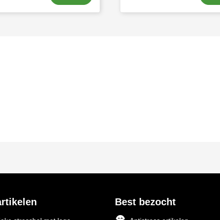
rtikelen
Best bezocht