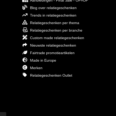
Aanbiedingen - Final Sale - OP=OP
Blog over relatiegeschenken
Trends in relatiegeschenken
Relatiegeschenken per thema
Relatiegeschenken per branche
Custom made relatiegeschenken
Nieuwste relatiegeschenken
Fairtrade promotieartikelen
Made in Europe
Merken
Relatiegeschenken Outlet