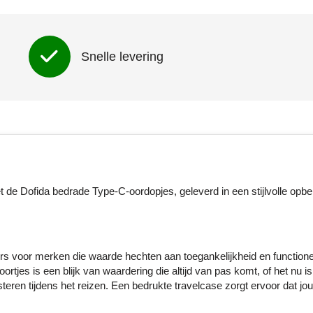
Snelle levering
et de Dofida bedrade Type-C-oordopjes, geleverd in een stijlvolle opb
s voor merken die waarde hechten aan toegankelijkheid en functione
rtjes is een blijk van waardering die altijd van pas komt, of het nu i
teren tijdens het reizen. Een bedrukte travelcase zorgt ervoor dat jo