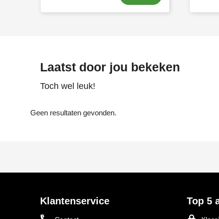
Laatst door jou bekeken
Toch wel leuk!
Geen resultaten gevonden.
Klantenservice
Top 5 a