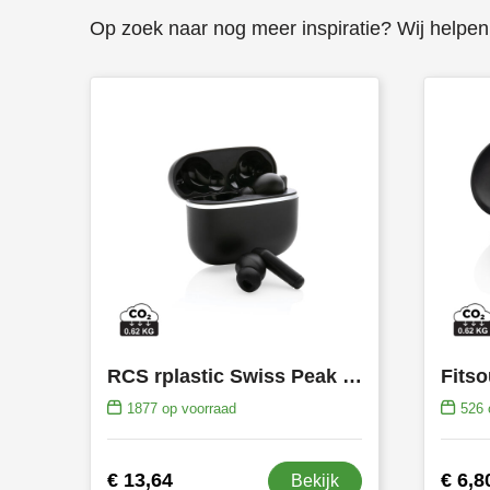
Op zoek naar nog meer inspiratie? Wij helpen 
RCS rplastic Swiss Peak TWS oordoppen 2.0
1877
op voorraad
526
€ 13,64
€ 6,8
Bekijk