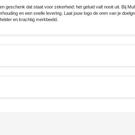
geschenk dat staat voor zekerheid: het geluid valt nooit uit. Bij Mult
erhouding en een snelle levering. Laat jouw logo de oren van je doelg
n helder en krachtig merkbeeld.