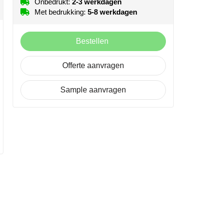
Onbedrukt:
2-3 werkdagen
Met bedrukking:
5-8 werkdagen
Bestellen
Offerte aanvragen
Sample aanvragen