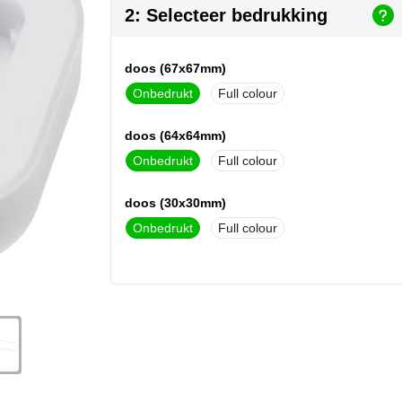
2: Selecteer bedrukking
doos (67x67mm)
Onbedrukt
Full colour
doos (64x64mm)
Onbedrukt
Full colour
doos (30x30mm)
Onbedrukt
Full colour