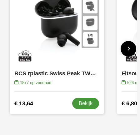
RCS rplastic Swiss Peak TWS oordoppen 2.0
1877
op voorraad
526
op 
€ 13,64
€ 6,80
Bekijk