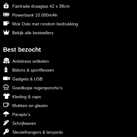
Fairtrade draagtas 42 x 38cm
Powerbank 10.000mAh
Mok Oslo met rondom bedrukking
Bekijk alle bestsellers
Best bezocht
Antistress artikelen
Bidons & sportflessen
Gadgets & USB
Goedkope regenponcho's
Kleding & caps
Mokken en glazen
Paraplu's
Schrijfwaren
Sleutelhangers & lanyards