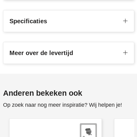
Toppoint
Specificaties
Victorinox
Vinga
Meer over de levertijd
Waterman
Anderen bekeken ook
Op zoek naar nog meer inspiratie? Wij helpen je!