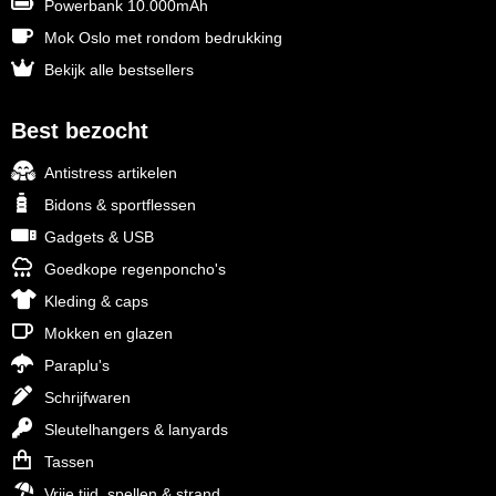
Powerbank 10.000mAh
Mok Oslo met rondom bedrukking
Bekijk alle bestsellers
Best bezocht
Antistress artikelen
Bidons & sportflessen
Gadgets & USB
Goedkope regenponcho's
Kleding & caps
Mokken en glazen
Paraplu's
Schrijfwaren
Sleutelhangers & lanyards
Tassen
Vrije tijd, spellen & strand