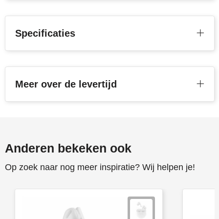
Toppoint
Specificaties
Victorinox
Vinga
Meer over de levertijd
Waterman
Anderen bekeken ook
Op zoek naar nog meer inspiratie? Wij helpen je!