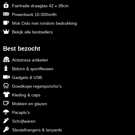
Fairtrade draagtas 42 x 38cm
Powerbank 10.000mAh
Mok Oslo met rondom bedrukking
Bekijk alle bestsellers
Best bezocht
Antistress artikelen
Bidons & sportflessen
Gadgets & USB
Goedkope regenponcho's
Kleding & caps
Mokken en glazen
Paraplu's
Schrijfwaren
Sleutelhangers & lanyards