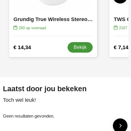
Grundig True Wireless Stereo Earbuds oortjes
TWS G
260
op voorraad
2167
op
€ 14,34
€ 7,14
Bekijk
Laatst door jou bekeken
Toch wel leuk!
Geen resultaten gevonden.