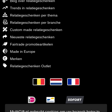
Blog over relatiegeschenken
Trends in relatiegeschenken
Relatiegeschenken per thema
Relatiegeschenken per branche
Custom made relatiegeschenken
Nieuwste relatiegeschenken
Fairtrade promotieartikelen
Made in Europe
Merken
Relatiegeschenken Outlet
MultiGift.nl gebruikt cookies om uw bezoek beter te