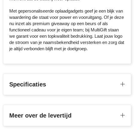
Met gepersonaliseerde oplaadgadgets geef je een blijk van
Toppoint
waardering die staat voor power en vooruitgang. Of je deze
nu inzet als premium giveaway op een beurs of als
Victorinox
functioneel cadeau voor je eigen team; bij MultiGift staan
we garant voor een topkwaliteit bedrukking. Laat jouw logo
Vinga
de stroom van je naamsbekendheid versterken en zorg dat
je altijd verbonden blijft met je doelgroep.
Waterman
Specificaties
Meer over de levertijd