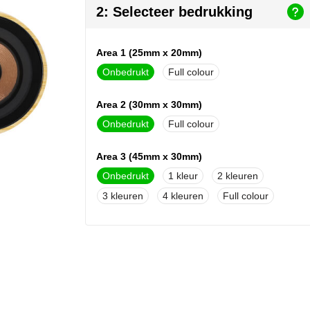
2: Selecteer bedrukking
Area 1 (25mm x 20mm)
Onbedrukt
Full colour
Area 2 (30mm x 30mm)
Onbedrukt
Full colour
Area 3 (45mm x 30mm)
Onbedrukt
1
2
3
4
Full colour