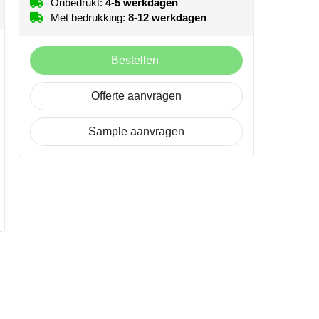
Onbedrukt:
4-5 werkdagen
Met bedrukking:
8-12 werkdagen
Bestellen
Offerte aanvragen
Sample aanvragen