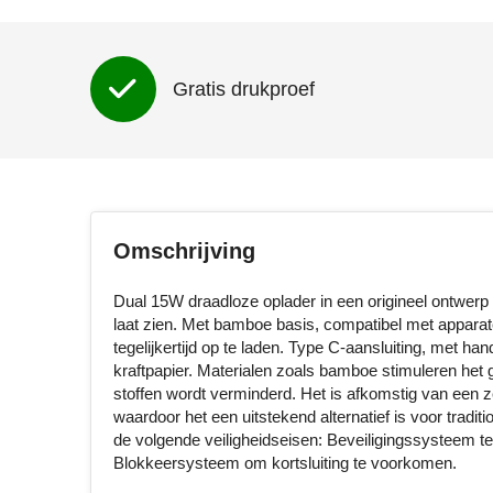
Gratis drukproef
Omschrijving
Dual 15W draadloze oplader in een origineel ontwerp
laat zien. Met bamboe basis, compatibel met appara
tegelijkertijd op te laden. Type C-aansluiting, met h
kraftpapier. Materialen zoals bamboe stimuleren het g
stoffen wordt verminderd. Het is afkomstig van een ze
waardoor het een uitstekend alternatief is voor tra
de volgende veiligheidseisen: Beveiligingssysteem te
Blokkeersysteem om kortsluiting te voorkomen.