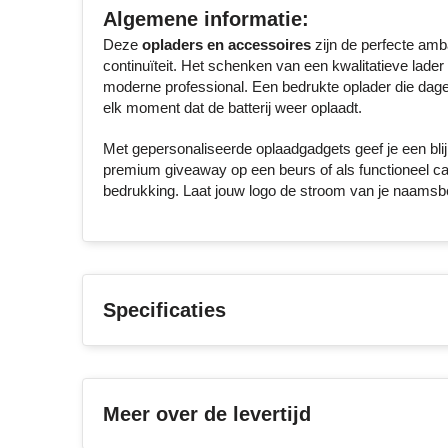
Algemene informatie:
Deze
opladers en accessoires
zijn de perfecte amb
continuïteit. Het schenken van een kwalitatieve lade
moderne professional. Een bedrukte oplader die dagel
elk moment dat de batterij weer oplaadt.
Met gepersonaliseerde oplaadgadgets geef je een blij
premium giveaway op een beurs of als functioneel cade
bedrukking. Laat jouw logo de stroom van je naamsbeke
Specificaties
Meer over de levertijd