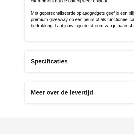
elk moment dat de batterij weer oplaadt.
Met gepersonaliseerde oplaadgadgets geef je een blij
premium giveaway op een beurs of als functioneel cade
bedrukking. Laat jouw logo de stroom van je naamsbeke
Specificaties
Meer over de levertijd