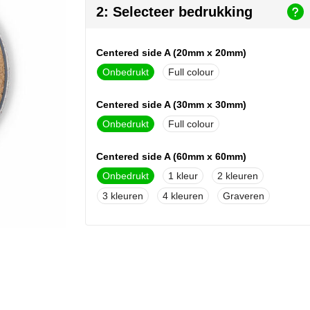
2: Selecteer bedrukking
Centered side A (20mm x 20mm)
Onbedrukt
Full colour
Centered side A (30mm x 30mm)
Onbedrukt
Full colour
Centered side A (60mm x 60mm)
Onbedrukt
1
2
3
4
Graveren