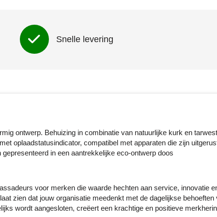
Snelle levering
ormig ontwerp. Behuizing in combinatie van natuurlijke kurk en tarwes
met oplaadstatusindicator, compatibel met apparaten die zijn uitgerus
 gepresenteerd in een aantrekkelijke eco-ontwerp doos
assadeurs voor merken die waarde hechten aan service, innovatie e
r laat zien dat jouw organisatie meedenkt met de dagelijkse behoeften
ijks wordt aangesloten, creëert een krachtige en positieve merkherin