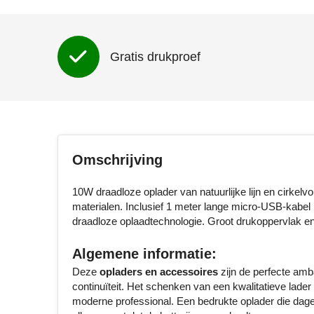
Gratis drukproef
Omschrijving
10W draadloze oplader van natuurlijke lijn en cirkelv
materialen. Inclusief 1 meter lange micro-USB-kabel 
draadloze oplaadtechnologie. Groot drukoppervlak en
Algemene informatie:
Deze
opladers en accessoires
zijn de perfecte amb
continuïteit. Het schenken van een kwalitatieve lade
moderne professional. Een bedrukte oplader die dagel