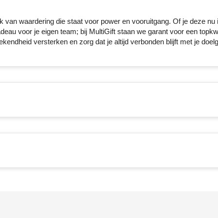
k van waardering die staat voor power en vooruitgang. Of je deze nu i
au voor je eigen team; bij MultiGift staan we garant voor een topkwa
ndheid versterken en zorg dat je altijd verbonden blijft met je doel