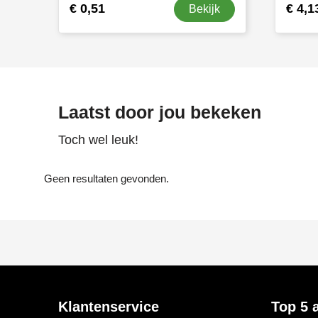
€ 0,51
€ 4,1
Bekijk
Laatst door jou bekeken
Toch wel leuk!
Geen resultaten gevonden.
Klantenservice
Top 5 a