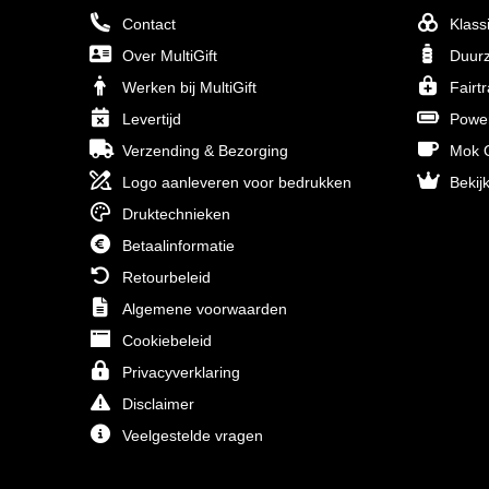
Contact
Klass
Over MultiGift
Duurz
Werken bij MultiGift
Fairt
Levertijd
Powe
Verzending & Bezorging
Mok O
Logo aanleveren voor bedrukken
Bekijk
Druktechnieken
Betaalinformatie
Retourbeleid
Algemene voorwaarden
Cookiebeleid
Privacyverklaring
Disclaimer
Veelgestelde vragen