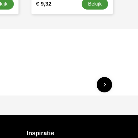
€ 9,32
kijk
Bekijk
Inspiratie