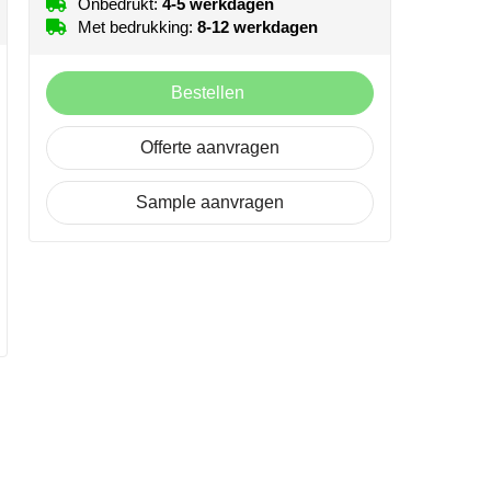
Onbedrukt:
4-5 werkdagen
Met bedrukking:
8-12 werkdagen
Bestellen
Offerte aanvragen
Sample aanvragen