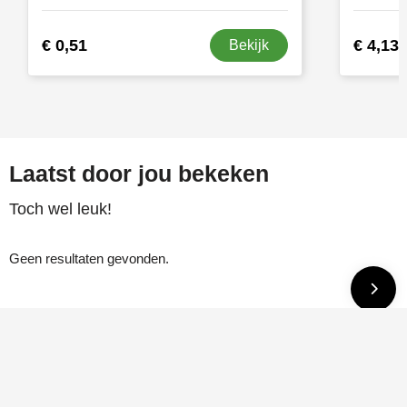
€ 0,51
€ 4,13
Bekijk
Laatst door jou bekeken
Toch wel leuk!
Geen resultaten gevonden.