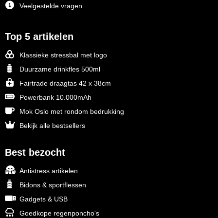
Veelgestelde vragen
Top 5 artikelen
Klassieke stressbal met logo
Duurzame drinkfles 500ml
Fairtrade draagtas 42 x 38cm
Powerbank 10.000mAh
Mok Oslo met rondom bedrukking
Bekijk alle bestsellers
Best bezocht
Antistress artikelen
Bidons & sportflessen
Gadgets & USB
Goedkope regenponcho's