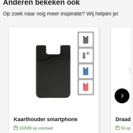
Anderen bekeken ook
Op zoek naar nog meer inspiratie? Wij helpen je!
Kaarthouder smartphone
102689
op voorraad
50
op v