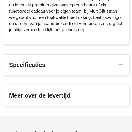
nu inzet als premium giveaway op een beurs of als
functioneel cadeau voor je eigen team; bij MultiGift staan
Toppoint
we garant voor een topkwaliteit bedrukking. Laat jouw logo
de stroom van je naamsbekendheid versterken en zorg dat
Victorinox
je altijd verbonden blijft met je doelgroep.
Vinga
Waterman
Specificaties
Meer over de levertijd