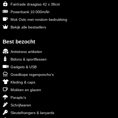
Fairtrade draagtas 42 x 38cm
Powerbank 10.000mAh
Mok Oslo met rondom bedrukking
Bekijk alle bestsellers
Best bezocht
Antistress artikelen
Bidons & sportflessen
Gadgets & USB
Goedkope regenponcho's
Kleding & caps
Mokken en glazen
Paraplu's
Schrijfwaren
Sleutelhangers & lanyards