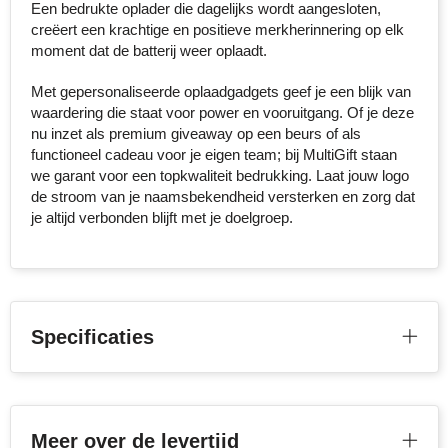
Een bedrukte oplader die dagelijks wordt aangesloten,
creëert een krachtige en positieve merkherinnering op elk
Toppoint
moment dat de batterij weer oplaadt.
Victorinox
Met gepersonaliseerde oplaadgadgets geef je een blijk van
waardering die staat voor power en vooruitgang. Of je deze
Vinga
nu inzet als premium giveaway op een beurs of als
functioneel cadeau voor je eigen team; bij MultiGift staan
we garant voor een topkwaliteit bedrukking. Laat jouw logo
Waterman
de stroom van je naamsbekendheid versterken en zorg dat
je altijd verbonden blijft met je doelgroep.
Specificaties
Meer over de levertijd