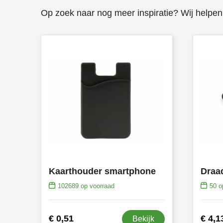
Op zoek naar nog meer inspiratie? Wij helpen 
Kaarthouder smartphone
102689
op voorraad
50
op
€ 0,51
€ 4,1
Bekijk