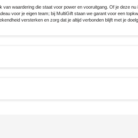
k van waardering die staat voor power en vooruitgang. Of je deze nu i
au voor je eigen team; bij MultiGift staan we garant voor een topkwa
ndheid versterken en zorg dat je altijd verbonden blijft met je doel