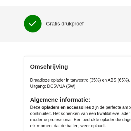
Gratis drukproef
Omschrijving
Draadloze oplader in tarwestro (35%) en ABS (65%). 
Uitgang: DC5V/1A (5W).
Algemene informatie:
Deze
opladers en accessoires
zijn de perfecte amb
continuïteit. Het schenken van een kwalitatieve lade
moderne professional. Een bedrukte oplader die dagel
elk moment dat de batterij weer oplaadt.