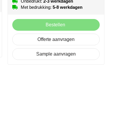
Onbedrukt:
2-3 werkdagen
Met bedrukking:
5-8 werkdagen
Bestellen
Offerte aanvragen
Sample aanvragen