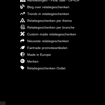
Aanbiedingen - Final Sale - OP=OP
Blog over relatiegeschenken
Trends in relatiegeschenken
Relatiegeschenken per thema
Relatiegeschenken per branche
Custom made relatiegeschenken
Nieuwste relatiegeschenken
Fairtrade promotieartikelen
Made in Europe
Merken
Relatiegeschenken Outlet