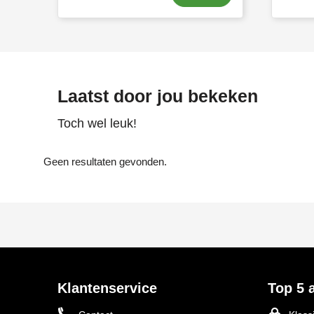
Laatst door jou bekeken
Toch wel leuk!
Geen resultaten gevonden.
Klantenservice
Top 5 a