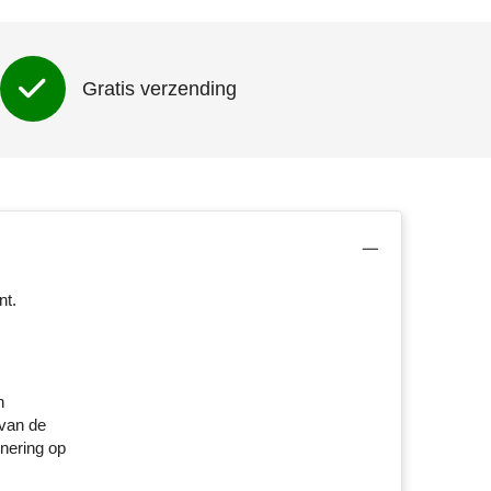
Gratis verzending
nt.
n
 van de
nering op