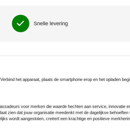
Snelle levering
Verbind het apparaat, plaats de smartphone erop en het opladen begi
assadeurs voor merken die waarde hechten aan service, innovatie e
r laat zien dat jouw organisatie meedenkt met de dagelijkse behoeften
ijks wordt aangesloten, creëert een krachtige en positieve merkherin