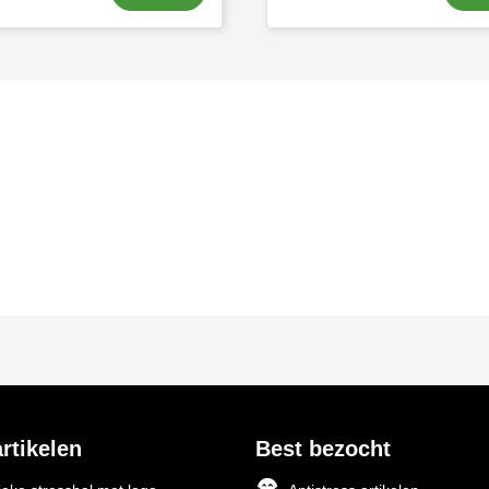
rtikelen
Best bezocht